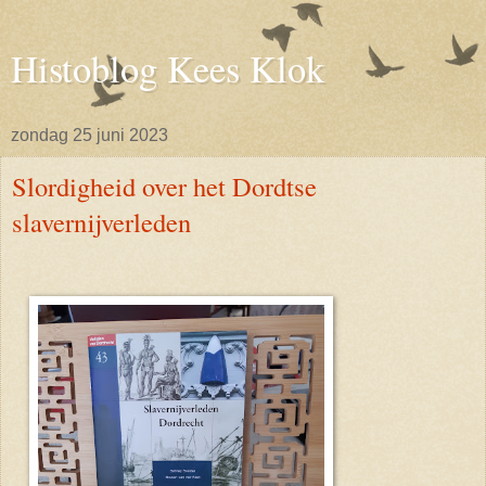
Histoblog Kees Klok
zondag 25 juni 2023
Slordigheid over het Dordtse
slavernijverleden