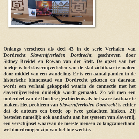
Onlangs verscheen als deel 43 in de serie Verhalen van
Dordrecht
Slavernijverleden Dordrecht
, geschreven door
Sidney Breidel en Rowan van der Stelt. De opzet van het
boekje is het slavernijverleden van de stad zichtbaar te maken
door middel van een wandeling. Er is een aantal panden in de
historische binnenstad van Dordrecht gekozen en daaraan
wordt een verhaal gekoppeld waarin de connectie met het
slavernijverleden duidelijk wordt gemaakt. Zo wil men een
onderdeel van de Dordtse geschiedenis als het ware tastbaar te
maken. Het probleem van
Slavernijverleden Dordrecht
is echter
dat de auteurs een beetje op twee gedachten hinken. Zij
besteden namelijk ook aandacht aan het systeem van slavernij,
een verschijnsel waarvan de meeste mensen zo langzamerhand
wel doordrongen zijn van het hoe werkte.